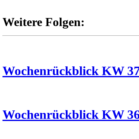
Weitere Folgen:
13.09.2025
Wochenrückblick KW 3
06.09.2025
Wochenrückblick KW 3
09.08.2025