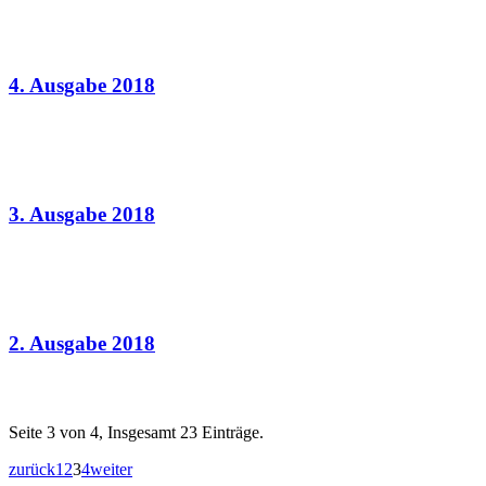
14.12.2018
4. Ausgabe 2018
05.10.2018
3. Ausgabe 2018
08.07.2018
2. Ausgabe 2018
Seite 3 von 4, Insgesamt 23 Einträge.
zurück
1
2
3
4
weiter