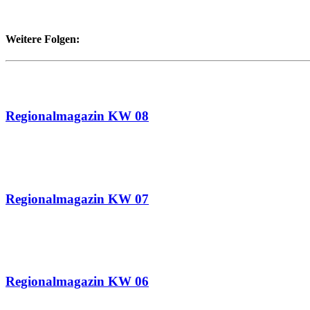
Weitere Folgen:
23.02.2020
Regionalmagazin KW 08
16.02.2020
Regionalmagazin KW 07
09.02.2020
Regionalmagazin KW 06