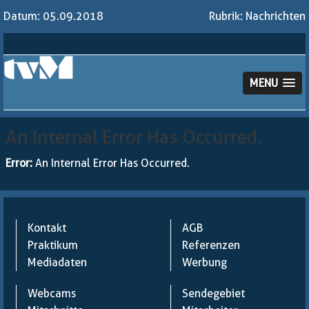
Datum: 05.09.2018
Rubrik:
Nachrichten
MENU
An Internal Error Has Occurred.
Error:
An Internal Error Has Occurred.
Kontakt
AGB
Praktikum
Referenzen
Mediadaten
Werbung
Webcams
Sendegebiet