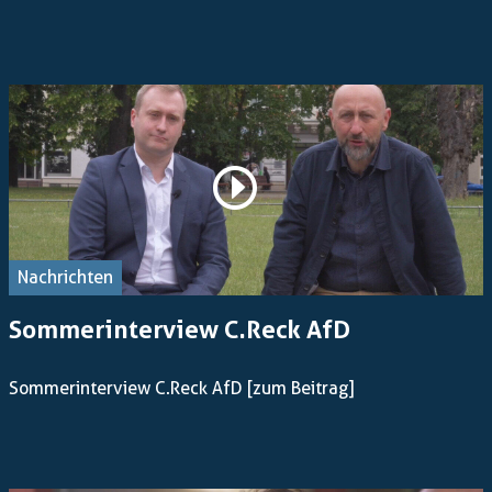
Nachrichten
Sommerinterview C.Reck AfD
Sommerinterview C.Reck AfD
[zum Beitrag]