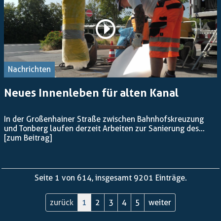
Nachrichten
Neues Innenleben für alten Kanal
In der Großenhainer Straße zwischen Bahnhofskreuzung
und Tonberg laufen derzeit Arbeiten zur Sanierung des...
[zum Beitrag]
Seite 1 von 614, insgesamt 9201 Einträge.
zurück
1
2
3
4
5
weiter