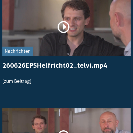
Nachrichten
260626EPSHelfricht02_telvi.mp4
[zum Beitrag]