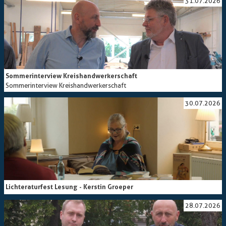
31.07.2026
Sommerinterview Kreishandwerkerschaft
Sommerinterview Kreishandwerkerschaft
30.07.2026
Lichteraturfest Lesung - Kerstin Groeper
28.07.2026