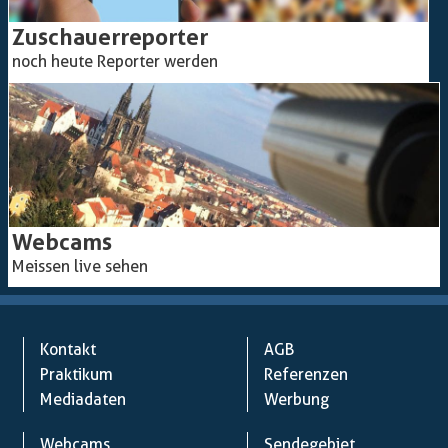
Zuschauerreporter
noch heute Reporter werden
Webcams
Meissen live sehen
Kontakt
AGB
Praktikum
Referenzen
Mediadaten
Werbung
Webcams
Sendegebiet