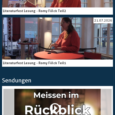
Literaturfest Lesung - Romy Fölck Teil2
21.07.2026
Literaturfest Lesung - Romy Fölck Teil1
Sendungen