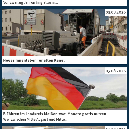
Vor zwanzig Jahren fing alles in...
05.08.2026
Neues Innenleben für alten Kanal
03.08.2026
E-Fähren im Landkreis Meißen zwei Monate gratis nutzen
Wer zwischen Mitte August und Mitte...