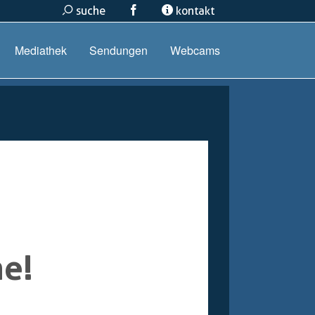
suche
kontakt
Mediathek
Sendungen
Webcams
ne!