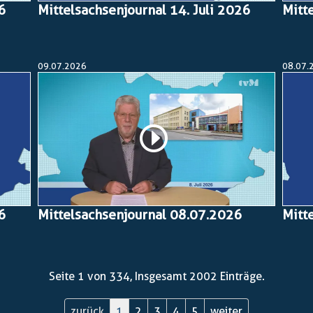
26
Mittelsachsenjournal 14. Juli 2026
Mitt
09.07.2026
08.07.
26
Mittelsachsenjournal 08.07.2026
Mitt
Seite 1 von 334, Insgesamt 2002 Einträge.
zurück
1
2
3
4
5
weiter