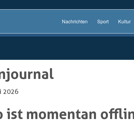
Nachrichten
Sport
Kultur
njournal
li 2026
 ist momentan offli